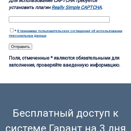
Для использования CAPTCHA требуется
установить плагин
Really Simple CAPTCHA
.
*
Я принимаю пользовательское соглашение об использовании
персональных данных
Поля, отмеченные * являются обязательными для
заполнения, проверяйте введенную информацию.
Бесплатный доступ к
системе Гарант на 3 дня