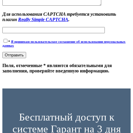
Для использования CAPTCHA требуется установить
плагин
Really Simple CAPTCHA
.
*
Я принимаю пользовательское соглашение об использовании персональных
данных
Поля, отмеченные * являются обязательными для
заполнения, проверяйте введенную информацию.
Бесплатный доступ к
системе Гарант на 3 дня