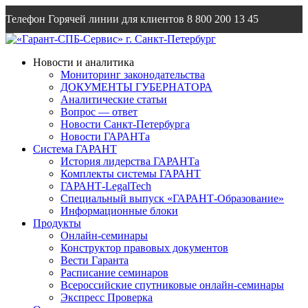
Телефон Горячей линии для клиентов
8 800 200 13 45
Email
info@garantsp.ru
Новости и аналитика
Мониторинг законодательства
ДОКУМЕНТЫ ГУБЕРНАТОРА
Аналитические статьи
Вопрос — ответ
Новости Санкт-Петербурга
Новости ГАРАНТа
Система ГАРАНТ
История лидерства ГАРАНТа
Комплекты системы ГАРАНТ
ГАРАНТ-LegalTech
Специальный выпуск «ГАРАНТ-Образование»
Информационные блоки
Продукты
Онлайн-семинары
Конструктор правовых документов
Вести Гаранта
Расписание семинаров
Всероссийские спутниковые онлайн-семинары
Экспресс Проверка