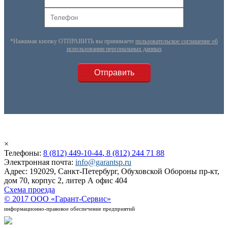
*Нажимая кнопку ОТПРАВИТЬ вы принимаете
пользовательское соглашение об
использовании персональных данных
×
Телефоны:
8 (812) 449-10-44
,
8 (812) 244 71 88
Электронная почта:
info@garantsp.ru
Адрес: 192029, Санкт-Петербург, Обуховской Обороны пр-кт,
дом 70, корпус 2, литер А офис 404
Схема проезда
© 2017 ООО «Гарант-Сервис»
информационно-правовое обеспечение предприятий