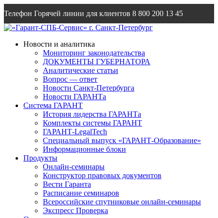
Телефон Горячей линии для клиентов
8 800 200 13 45
Email
info@garantsp.ru
Новости и аналитика
Мониторинг законодательства
ДОКУМЕНТЫ ГУБЕРНАТОРА
Аналитические статьи
Вопрос — ответ
Новости Санкт-Петербурга
Новости ГАРАНТа
Система ГАРАНТ
История лидерства ГАРАНТа
Комплекты системы ГАРАНТ
ГАРАНТ-LegalTech
Специальный выпуск «ГАРАНТ-Образование»
Информационные блоки
Продукты
Онлайн-семинары
Конструктор правовых документов
Вести Гаранта
Расписание семинаров
Всероссийские спутниковые онлайн-семинары
Экспресс Проверка