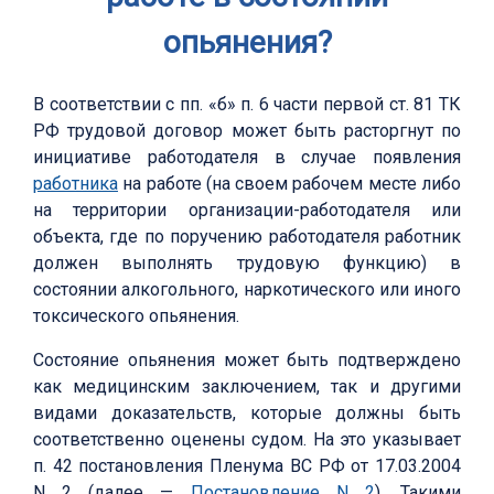
опьянения?
В соответствии с пп. «б» п. 6 части первой ст. 81 ТК
РФ трудовой договор может быть расторгнут по
инициативе работодателя в случае появления
работника
на работе (на своем рабочем месте либо
на территории организации-работодателя или
объекта, где по поручению работодателя работник
должен выполнять трудовую функцию) в
состоянии алкогольного, наркотического или иного
токсического опьянения.
Состояние опьянения может быть подтверждено
как медицинским заключением, так и другими
видами доказательств, которые должны быть
соответственно оценены судом. На это указывает
п. 42 постановления Пленума ВС РФ от 17.03.2004
N 2 (далее —
Постановление N 2
). Такими