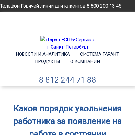
Телефон Горячей линии для клиентов
8 800 200 13 45
Email
info@garantsp.ru
НОВОСТИ И АНАЛИТИКА
СИСТЕМА ГАРАНТ
ПРОДУКТЫ
О КОМПАНИИ
8 812 244 71 88
Каков порядок увольнения
работника за появление на
работе в состоянии