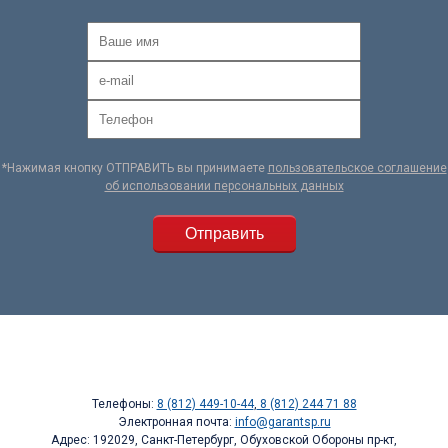
*Нажимая кнопку ОТПРАВИТЬ вы принимаете
пользовательское соглашение
об использовании персональных данных
Телефоны:
8 (812) 449-10-44
,
8 (812) 244 71 88
Электронная почта:
info@garantsp.ru
Адрес: 192029, Санкт-Петербург, Обуховской Обороны пр-кт,