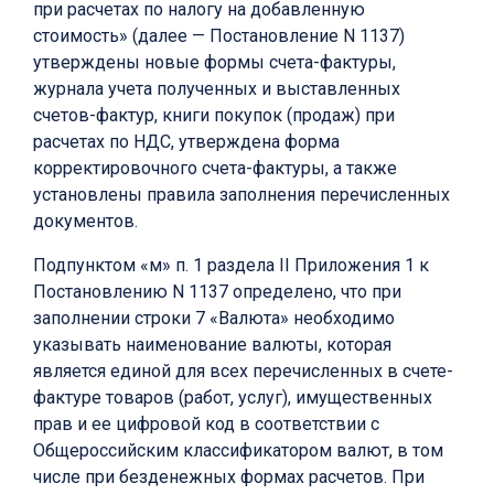
при расчетах по налогу на добавленную
стоимость» (далее — Постановление N 1137)
утверждены новые формы счета-фактуры,
журнала учета полученных и выставленных
счетов-фактур, книги покупок (продаж) при
расчетах по НДС, утверждена форма
корректировочного счета-фактуры, а также
установлены правила заполнения перечисленных
документов.
Подпунктом «м» п. 1 раздела II Приложения 1 к
Постановлению N 1137 определено, что при
заполнении строки 7 «Валюта» необходимо
указывать наименование валюты, которая
является единой для всех перечисленных в счете-
фактуре товаров (работ, услуг), имущественных
прав и ее цифровой код в соответствии с
Общероссийским классификатором валют, в том
числе при безденежных формах расчетов. При