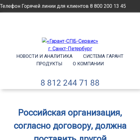
Телефон Горячей линии для клиентов
8 800 200 13 45
Email
info@garantsp.ru
НОВОСТИ И АНАЛИТИКА
СИСТЕМА ГАРАНТ
ПРОДУКТЫ
О КОМПАНИИ
8 812 244 71 88
Российская организация,
согласно договору, должна
поставить другой