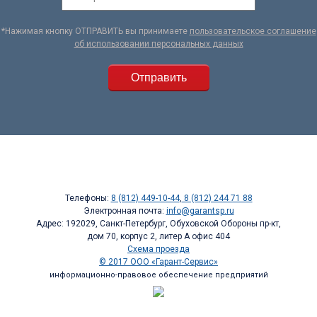
*Нажимая кнопку ОТПРАВИТЬ вы принимаете
пользовательское соглашение
об использовании персональных данных
Телефоны:
8 (812) 449-10-44
,
8 (812) 244 71 88
Электронная почта:
info@garantsp.ru
Адрес: 192029, Санкт-Петербург, Обуховской Обороны пр-кт,
дом 70, корпус 2, литер А офис 404
Схема проезда
© 2017 ООО «Гарант-Сервис»
информационно-правовое обеспечение предприятий