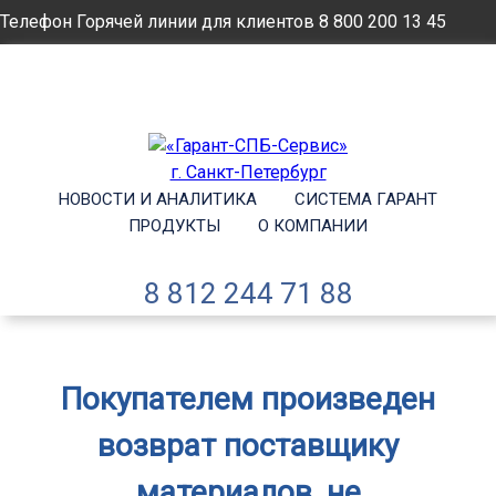
Телефон Горячей линии для клиентов
8 800 200 13 45
Email
info@garantsp.ru
НОВОСТИ И АНАЛИТИКА
СИСТЕМА ГАРАНТ
ПРОДУКТЫ
О КОМПАНИИ
8 812 244 71 88
Покупателем произведен
возврат поставщику
материалов, не