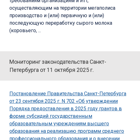
требованиям организациям и ИП,
осуществляющим на территории мегаполиса
производство и (или) первичную и (или)
последующую переработку сырого молока
(коровьего, ...
Мониторинг законодательства Санкт-
Петербурга от 11 октября 2025 г.
Постановление Правительства Санкт-Петербурга
от 23 сентября 2025 г. N 702 «Об утверждении
Порядка предоставления в 2025 году грантов в
форме субсидий государственным
образовательным учреждениям высшего
образования на реализацию программ среднего
профессионального образования и о внесении