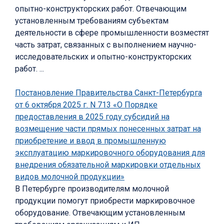
опытно-конструкторских работ. Отвечающим
установленным требованиям субъектам
деятельности в сфере промышленности возместят
часть затрат, связанных с выполнением научно-
исследовательских и опытно-конструкторских
работ. ...
Постановление Правительства Санкт-Петербурга
от 6 октября 2025 г. N 713 «О Порядке
предоставления в 2025 году субсидий на
возмещение части прямых понесенных затрат на
приобретение и ввод в промышленную
эксплуатацию маркировочного оборудования для
внедрения обязательной маркировки отдельных
видов молочной продукции»
В Петербурге производителям молочной
продукции помогут приобрести маркировочное
оборудование. Отвечающим установленным