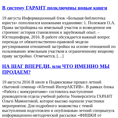
В систему ГАРАНТ подключены новые книги
19 августа Информационный блок «Большая библиотека
юриста» пополнился книжными изданиями: 1. Полежаев О.А.
Права застройщика на земельный участок и возведенное им
строение: история становления и зарубежный опыт. –
Юстицинформ, 2016. В работе обсуждается важный вопрос
перехода от обязательственно-правовой модели
регулирования отношений застройки на основе отношений по
пользованию земельным участком к ограниченному вещному
праву застройки. Отмечается, […]
НА ШАГ ВПЕРЕДИ, или ЧТО ИМЕННО МЫ
ПРОДАЕМ?
19 августа 2016 В июле в Подмосковье прошел летний
сбытовой семинар «#Летний ИнтерАКТИВ». В рамках блока
«Работа с конкурентами» состоялось выступление
руководителя отдела учебной работы Университета ГАРАНТ
Ольги Мамонтовой, которое высоко оценили участники
мероприятия. Для подробного знакомства с темой
выступления подготовлен и опубликован летний спецвыпуск
информационно-методической рассылки «ФИШКИ от