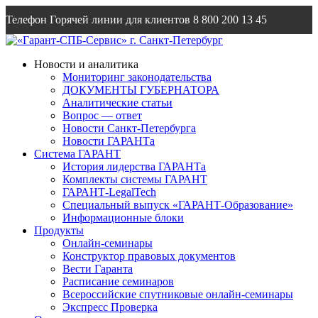
Телефон Горячей линии для клиентов
8 800 200 13 45
Email
info@garantsp.ru
Новости и аналитика
Мониторинг законодательства
ДОКУМЕНТЫ ГУБЕРНАТОРА
Аналитические статьи
Вопрос — ответ
Новости Санкт-Петербурга
Новости ГАРАНТа
Система ГАРАНТ
История лидерства ГАРАНТа
Комплекты системы ГАРАНТ
ГАРАНТ-LegalTech
Специальный выпуск «ГАРАНТ-Образование»
Информационные блоки
Продукты
Онлайн-семинары
Конструктор правовых документов
Вести Гаранта
Расписание семинаров
Всероссийские спутниковые онлайн-семинары
Экспресс Проверка