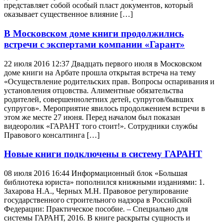
представляет собой особый пласт документов, который
оказывает существенное влияние […]
В Московском доме книги продолжились
встречи с экспертами компании «Гарант»
22 июля 2016 12:37 Двадцать первого июля в Московском
доме книги на Арбате прошла открытая встреча на тему
«Осуществление родительских прав. Вопросы оспаривания и
установления отцовства. Алиментные обязательства
родителей, совершеннолетних детей, супругов/бывших
супругов». Мероприятие явилось продолжением встречи в
этом же месте 27 июня. Перед началом был показан
видеоролик «ГАРАНТ того стоит!». Сотрудники службы
Правового консалтинга […]
Новые книги подключены в систему ГАРАНТ
08 июля 2016 16:44 Информационный блок «Большая
библиотека юриста» пополнился книжными изданиями: 1.
Захарова Н.А., Черных М.Н. Правовое регулирование
государственного строительного надзора в Российской
Федерации: Практическое пособие. – Специально для
системы ГАРАНТ, 2016. В книге раскрыты сущность и