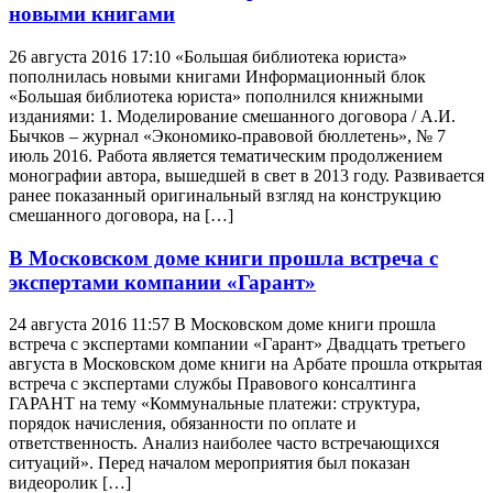
новыми книгами
26 августа 2016 17:10 «Большая библиотека юриста»
пополнилась новыми книгами Информационный блок
«Большая библиотека юриста» пополнился книжными
изданиями: 1. Моделирование смешанного договора / А.И.
Бычков – журнал «Экономико-правовой бюллетень», № 7
июль 2016. Работа является тематическим продолжением
монографии автора, вышедшей в свет в 2013 году. Развивается
ранее показанный оригинальный взгляд на конструкцию
смешанного договора, на […]
В Московском доме книги прошла встреча с
экспертами компании «Гарант»
24 августа 2016 11:57 В Московском доме книги прошла
встреча с экспертами компании «Гарант» Двадцать третьего
августа в Московском доме книги на Арбате прошла открытая
встреча с экспертами службы Правового консалтинга
ГАРАНТ на тему «Коммунальные платежи: структура,
порядок начисления, обязанности по оплате и
ответственность. Анализ наиболее часто встречающихся
ситуаций». Перед началом мероприятия был показан
видеоролик […]